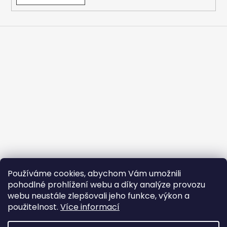
Používáme cookies, abychom Vám umožnili
pohodlné prohlížení webu a díky analýze provozu
webu neustále zlepšovali jeho funkce, výkon a
použitelnost.
Více informací