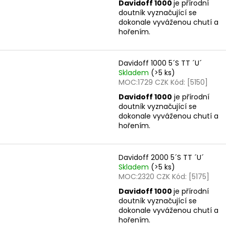
Davidoff 1000
je přírodní
doutník vyznačující se
dokonale vyváženou chutí a
hořením.
Davidoff 1000 5´S TT ´U´
Skladem
(>5 ks)
MOC:1729 CZK Kód: [5150]
Davidoff 1000
je přírodní
doutník vyznačující se
dokonale vyváženou chutí a
hořením.
Davidoff 2000 5´S TT ´U´
Skladem
(>5 ks)
MOC:2320 CZK Kód: [5175]
Davidoff 1000
je přírodní
doutník vyznačující se
dokonale vyváženou chutí a
hořením.