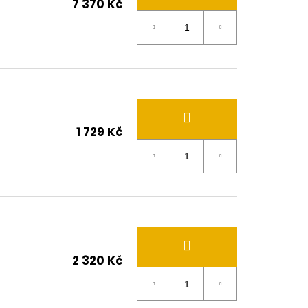
7 370 Kč
1 729 Kč
2 320 Kč