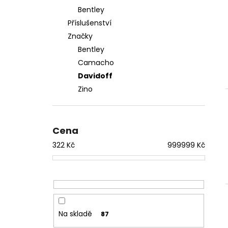
Bentley
Příslušenství
Značky
Bentley
Camacho
Davidoff
Zino
Cena
322
Kč
999999
Kč
Na skladě
87