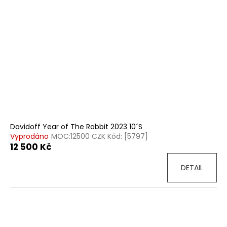
Davidoff Year of The Rabbit 2023 10´S
Vyprodáno
MOC:12500 CZK Kód: [5797]
12 500 Kč
DETAIL