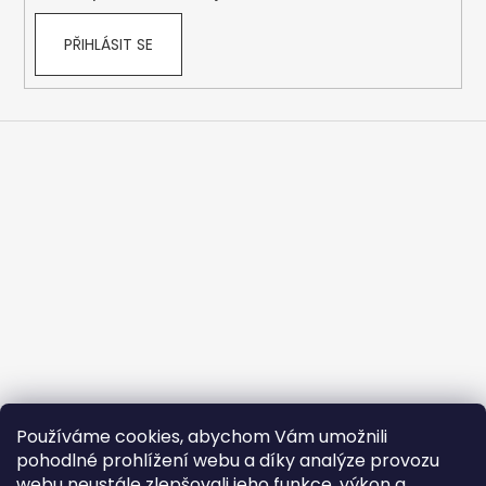
PŘIHLÁSIT SE
Používáme cookies, abychom Vám umožnili
pohodlné prohlížení webu a díky analýze provozu
webu neustále zlepšovali jeho funkce, výkon a