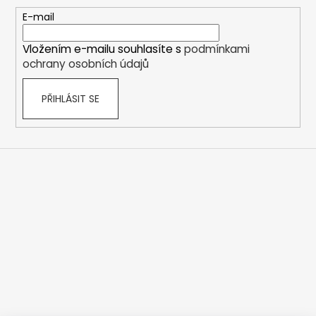
a
t
E-mail
í
Vložením e-mailu souhlasíte s
podmínkami
ochrany osobních údajů
PŘIHLÁSIT SE