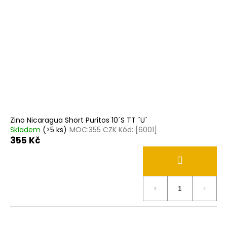
Zino Nicaragua Short Puritos 10´S TT ´U´
Skladem
(>5 ks)
MOC:355 CZK Kód: [6001]
355 Kč